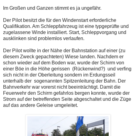
Im Großen und Ganzen stimmt es ja ungefähr.
Der Pilot besitzt die für den Windenstart erforderliche
Qualifikation. Am Schleppfahrzeug ist eine typgeprüfte und
zugelassene Winde installiert. Start, Schleppvorgang und
ausklinken sind problemlos verlaufen.
Der Pilot wollte in der Nähe der Bahnstation auf einer (zu
diesem Zweck gepachteten) Wiese landen. Nachdem er
schon wieder auf dem Boden war, wurde der Schirm von
einer Böe in die Höhe gerissen (Rückenwind?) und verfing
sich nicht in der Oberleitung sondern im Erdungsseil
unterhalb der sogenannten Spitzenleitung der Bahn. Der
Bahnverkehr war vorerst nicht beeinträchtigt. Damit die
Feuerwehr den Schirm gefahrlos bergen konnte, wurde der
Strom auf der betreffenden Seite abgeschaltet und die Züge
auf das andere Geleise umgeleitet.